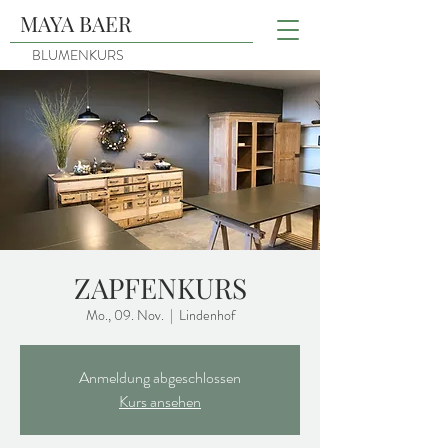
MAYA BAER
BLUMENKURS
ZAPFENKURS
Mo., 09. Nov.
  |  
Lindenhof
Anmeldung abgeschlossen
Kurs ansehen