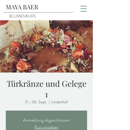
MAYA BAER
BLUMENKURS
Türkränze und Gelege
1
Fr., 06. Sept.
  |  
Lindenhof
Anmeldung abgeschlossen
Kurs ansehen