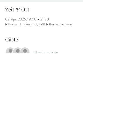
Zeit & Ort
02. Apr. 2026, 19:00 – 21:30
Rifferswil, Lindenhof 2, 8911 Rifferswil, Schweiz
Gäste
+9 weitere Gäste
Diese Veranstaltung teilen