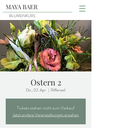
MAYA BAER
BLUMENKURS
Ostern 2
Do., 02. Apr.
  |  
Rifferswil
Tickets stehen nicht zum Verkauf
Jetzt andere Veranstaltungen ansehen