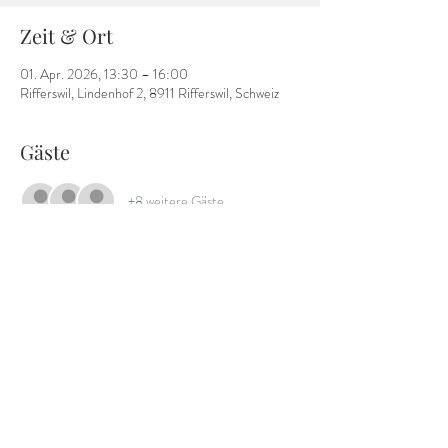
Zeit & Ort
01. Apr. 2026, 13:30 – 16:00
Rifferswil, Lindenhof 2, 8911 Rifferswil, Schweiz
Gäste
+8 weitere Gäste
Diese Veranstaltung teilen