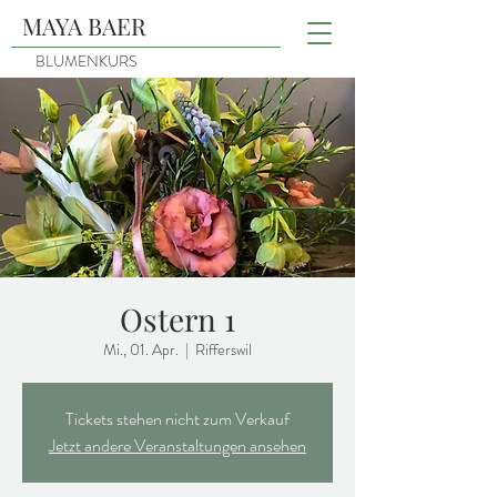
MAYA BAER
BLUMENKURS
Ostern 1
Mi., 01. Apr.
  |  
Rifferswil
Tickets stehen nicht zum Verkauf
Jetzt andere Veranstaltungen ansehen