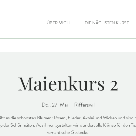
ÜBER MICH
DIE NÄCHSTEN KURSE
Maienkurs 2
Do., 27. Mai
  |  
Rifferswil
ibt es die schönsten Blumen: Rosen, Flieder, Akalei und Wicken und sind n
ge der Schönheiten. Aus ihnen gestalten wir wundervolle Kränze für den Ti
romantische Gestecke.