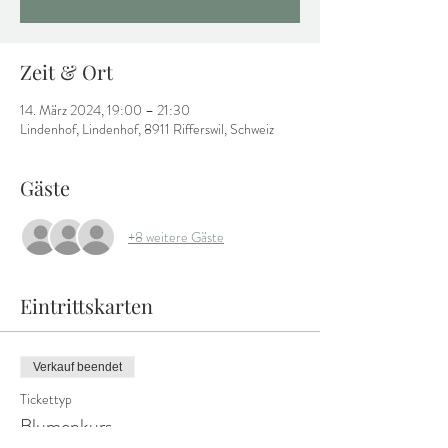
Zeit & Ort
14. März 2024, 19:00 – 21:30
Lindenhof, Lindenhof, 8911 Rifferswil, Schweiz
Gäste
+8 weitere Gäste
Eintrittskarten
Verkauf beendet
Tickettyp
Blumenkurs