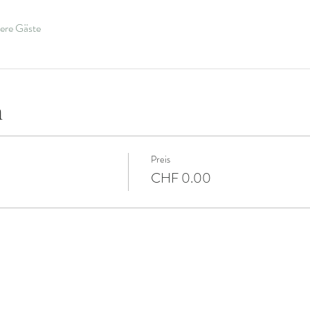
ere Gäste
n
Preis
CHF 0.00