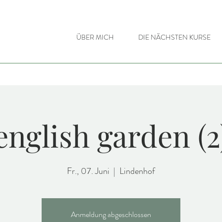
ÜBER MICH
DIE NÄCHSTEN KURSE
english garden (2
Fr., 07. Juni
  |  
Lindenhof
Anmeldung abgeschlossen