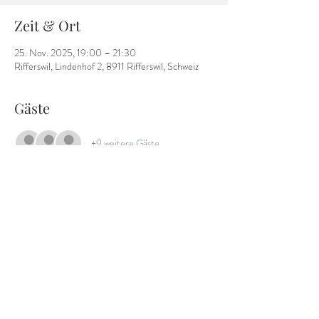
Zeit & Ort
25. Nov. 2025, 19:00 – 21:30
Rifferswil, Lindenhof 2, 8911 Rifferswil, Schweiz
Gäste
+9 weitere Gäste
Diese Veranstaltung teilen