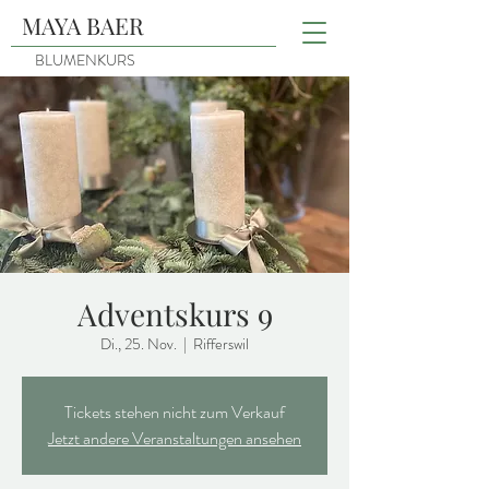
MAYA BAER
BLUMENKURS
Adventskurs 9
Di., 25. Nov.
  |  
Rifferswil
Tickets stehen nicht zum Verkauf
Jetzt andere Veranstaltungen ansehen