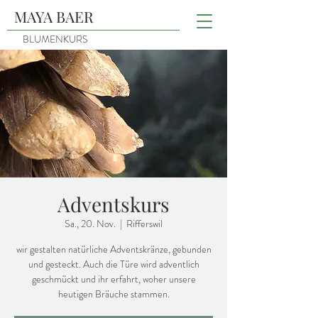
MAYA BAER
BLUMENKURS
Adventskurs
Sa., 20. Nov.
  |  
Rifferswil
wir gestalten natürliche Adventskränze, gebunden
und gesteckt. Auch die Türe wird adventlich
geschmückt und ihr erfahrt, woher unsere
heutigen Bräuche stammen.