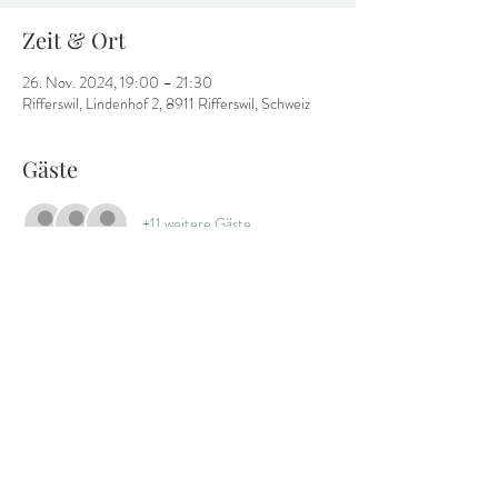
Zeit & Ort
26. Nov. 2024, 19:00 – 21:30
Rifferswil, Lindenhof 2, 8911 Rifferswil, Schweiz
Gäste
+11 weitere Gäste
Diese Veranstaltung teilen