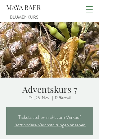
MAYA BAER
BLUMENKURS
Adventskurs 7
Di., 26. Nov.
  |  
Rifferswil
Tickets stehen nicht zum Verkauf
Jetzt andere Veranstaltungen ansehen