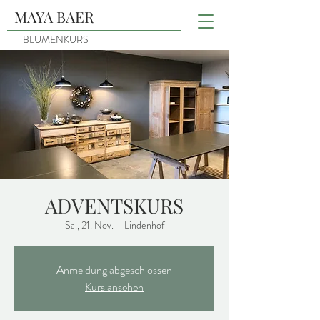
MAYA BAER
BLUMENKURS
ADVENTSKURS
Sa., 21. Nov.
  |  
Lindenhof
Anmeldung abgeschlossen
Kurs ansehen