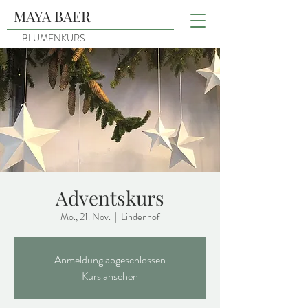
MAYA BAER
BLUMENKURS
Adventskurs
Mo., 21. Nov.
  |  
Lindenhof
Anmeldung abgeschlossen
Kurs ansehen