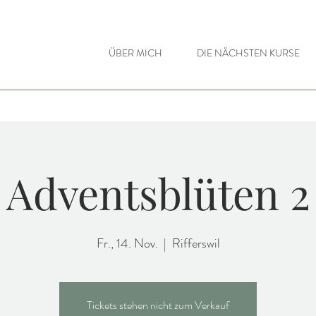
ÜBER MICH
DIE NÄCHSTEN KURSE
Adventsblüten 2
Fr., 14. Nov.
  |  
Rifferswil
Tickets stehen nicht zum Verkauf