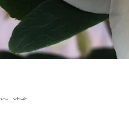
ferswil, Schweiz